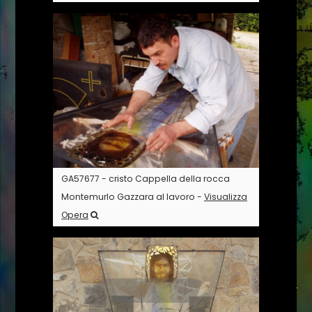
GA57677 - cristo Cappella della rocca
Montemurlo Gazzara al lavoro -
Visualizza
Opera