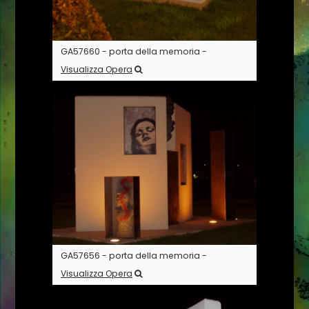
GA57660 - porta della memoria -
Visualizza Opera
GA57656 - porta della memoria -
Visualizza Opera