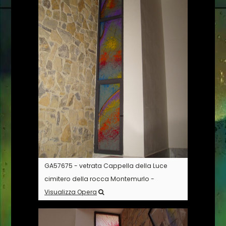
GA57675 - vetrata Cappella della Luce
cimitero della rocca Montemurlo -
Visualizza Opera