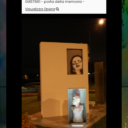
GA57661 - porta della memoria -
Visualizza Opera