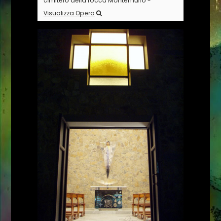
cimitero della rocca Montemurlo -
Visualizza Opera