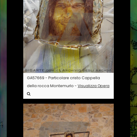
GA57669 - Particolare cristo Cappella
della rocca Montemurlo -
Visualizza Opera