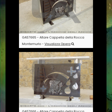
GA57665 - Altare Cappella della Rocca
Montemurlo -
Visualizza Opera
GA57666 - Altare Cappella della Rocca