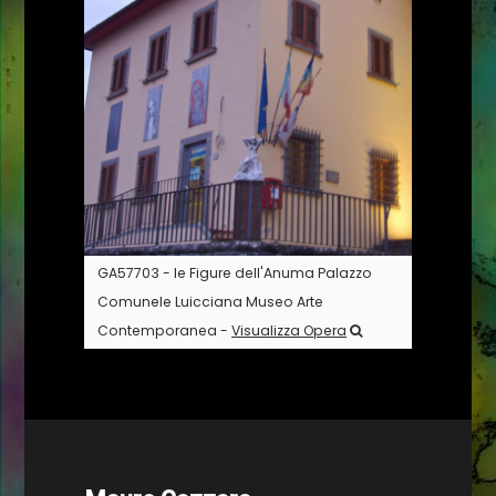
GA57703 - le Figure dell'Anuma Palazzo
Comunele Luicciana Museo Arte
Contemporanea -
Visualizza Opera