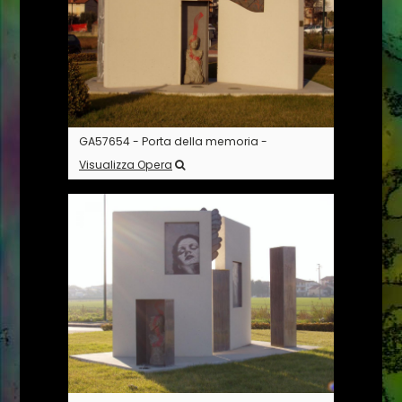
GA57654 - Porta della memoria -
Visualizza Opera