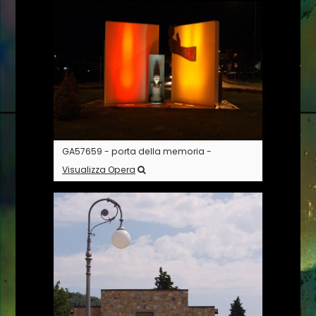
GA57659 - porta della memoria -
Visualizza Opera