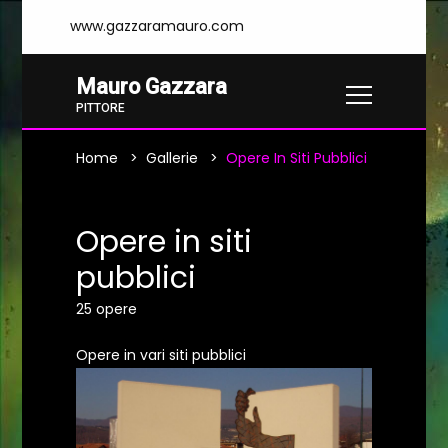
www.gazzaramauro.com
Mauro Gazzara
PITTORE
Home
Gallerie
Opere In Siti Pubblici
Opere in siti
pubblici
25 opere
Opere in vari siti pubblici