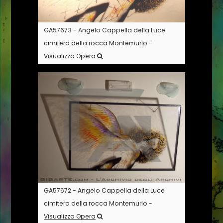
GA57673 - Angelo Cappella della Luce
cimitero della rocca Montemurlo -
Visualizza Opera
GA57672 - Angelo Cappella della Luce
cimitero della rocca Montemurlo -
Visualizza Opera