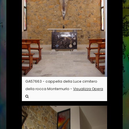
GA57663 - cappella della Luce cimitero
della rocca Montemurlo -
Visualizza Opera