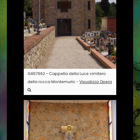
GA57662 - Cappella della Luce cimitero
della rocca Montemurlo -
Visualizza Opera