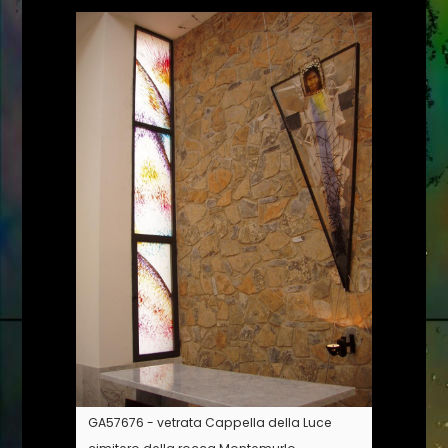
GA57676 - vetrata Cappella della Luce