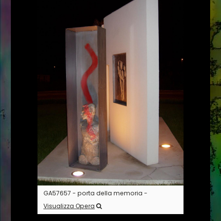
GA57657 - porta della memoria -
Visualizza Opera