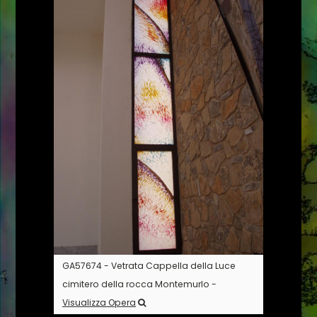
GA57674 - Vetrata Cappella della Luce
cimitero della rocca Montemurlo -
Visualizza Opera