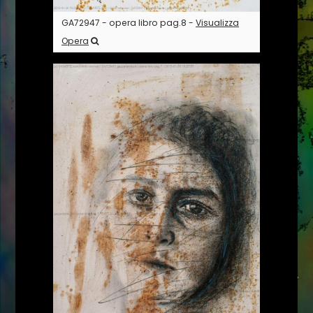
GA72947 - opera libro pag.8 -
Visualizza
Opera