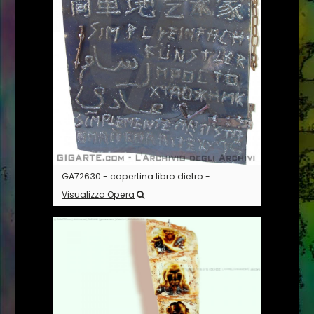
GA72630 - copertina libro dietro -
Visualizza Opera