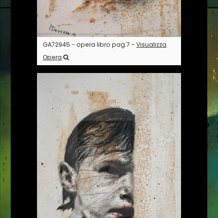
GA72945 - opera libro pag.7 -
Visualizza
Opera