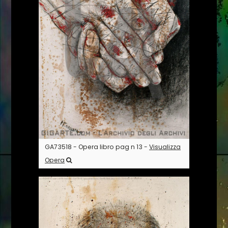
GA73518 - Opera libro pag n 13 -
Visualizza
Opera