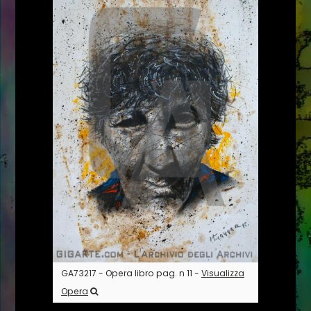
GA73217 - Opera libro pag. n 11 -
Visualizza
Opera