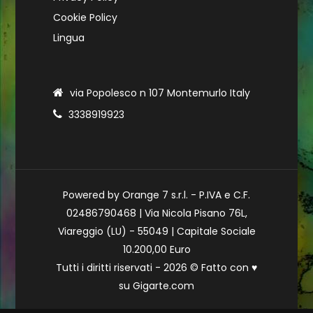
Cookie Policy
Lingua
via Popolesco n 107 Montemurlo Italy
3338919923
Powered by Orange 7 s.r.l. - P.IVA e C.F.
02486790468 | Via Nicola Pisano 76L,
Viareggio (LU) - 55049 | Capitale Sociale
10.200,00 Euro
Tutti i diritti riservati - 2026 © Fatto con
♥
su
Gigarte.com