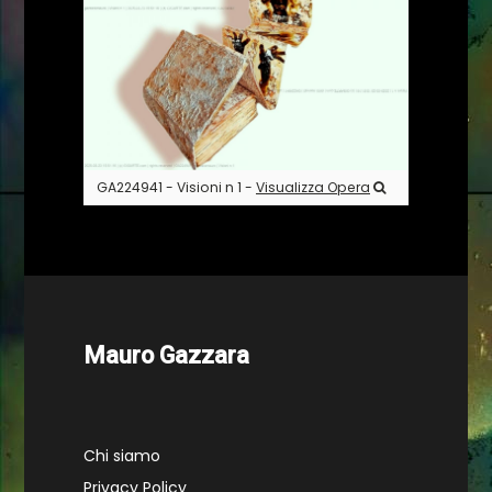
GA224941 - Visioni n 1 -
Visualizza Opera
Mauro Gazzara
Chi siamo
Privacy Policy