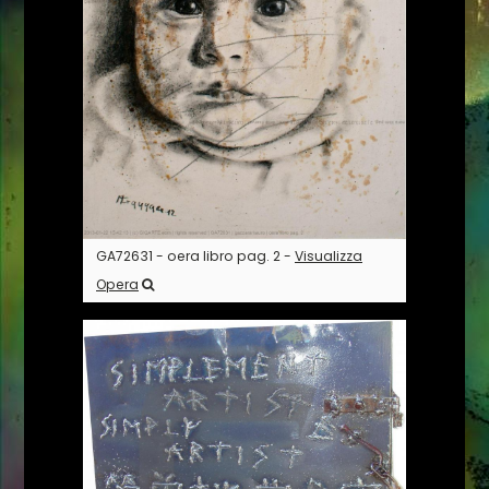
GA72631 - oera libro pag. 2 -
Visualizza
Opera