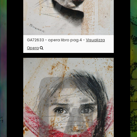
GA72633 - opera libro pag.4 -
Visualizza
Opera