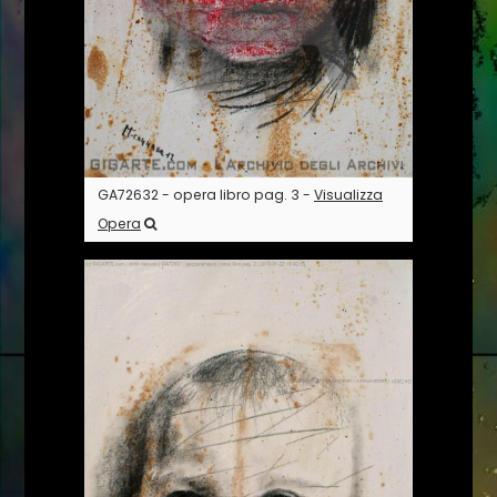
GA72632 - opera libro pag. 3 -
Visualizza
Opera