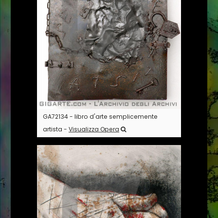
GA72134 - libro d'arte semplicemente
artista -
Visualizza Opera