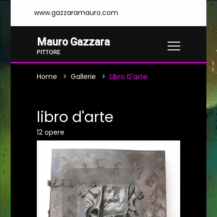
www.gazzaramauro.com
Mauro Gazzara
PITTORE
Home
Gallerie
Libro D'arte
libro d'arte
12 opere