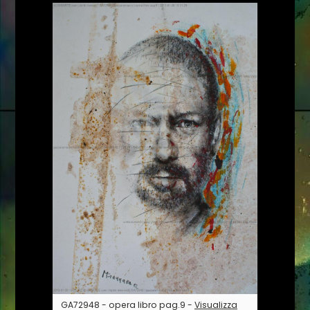
GA72948 - opera libro pag.9 -
Visualizza