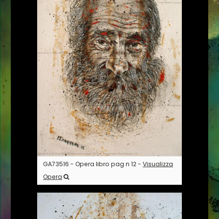
GA73516 - Opera libro pag n 12 -
Visualizza
Opera