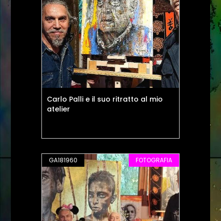
Carlo Palli e il suo ritratto al mio
atelier
GA181960
FOTOGRAFIA