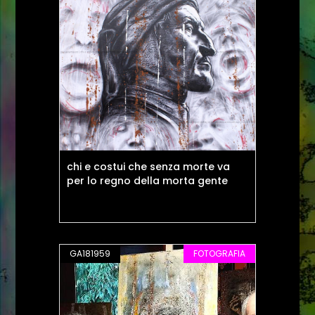
chi e costui che senza morte va
per lo regno della morta gente
GA181959
FOTOGRAFIA