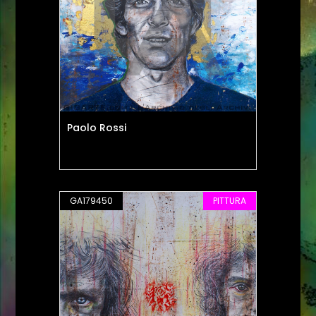
Paolo Rossi
GA179450
PITTURA