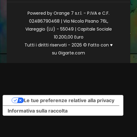
Powered by Orange 7 s.r.l. - P.IVA e C.F.
02486790468 | Via Nicola Pisano 76L,
Viareggio (LU) - 55049 | Capitale Sociale
10.200,00 Euro
Tutti i diritti riservati - 2026 © Fatto con
♥
su
Gigarte.com
Le tue preferenze relative alla privacy
Informativa sulla raccolta