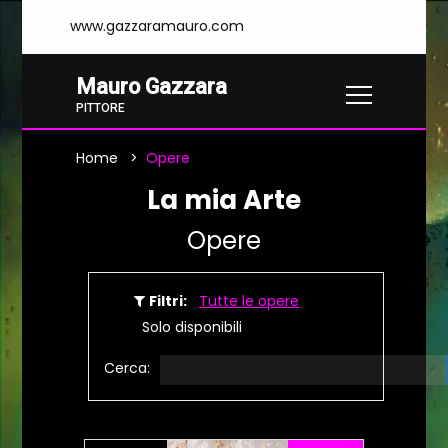
www.gazzaramauro.com
Mauro Gazzara
PITTORE
Home
Opere
La mia Arte
Opere
Filtri:
Tutte le opere
Solo disponibili
Cerca: