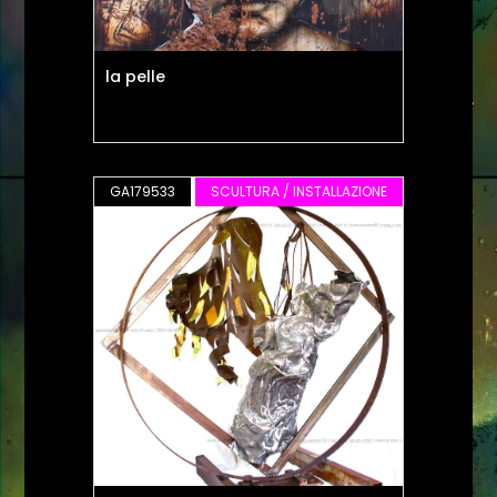
la pelle
GA179533
SCULTURA / INSTALLAZIONE