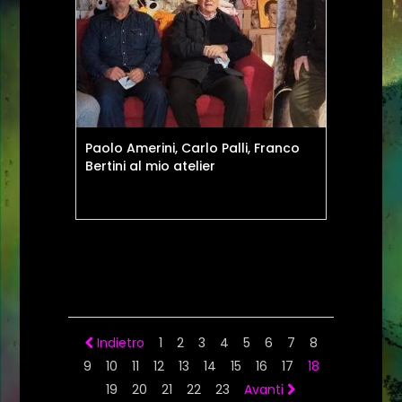
Paolo Amerini, Carlo Palli, Franco
Bertini al mio atelier
Indietro
1
2
3
4
5
6
7
8
9
10
11
12
13
14
15
16
17
18
19
20
21
22
23
Avanti