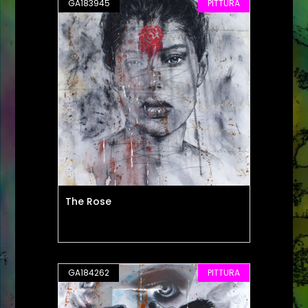
GA183945
PITTURA
The Rose
GA184262
PITTURA