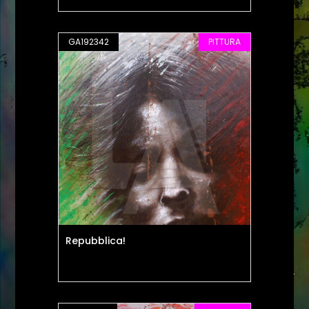
GA192342
PITTURA
Repubblica!