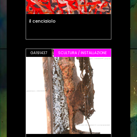
il cenciaiolo
GA191437
SCULTURA / INSTALLAZIONE