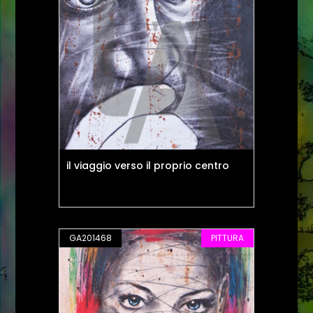
il viaggio verso il proprio centro
GA201468
PITTURA