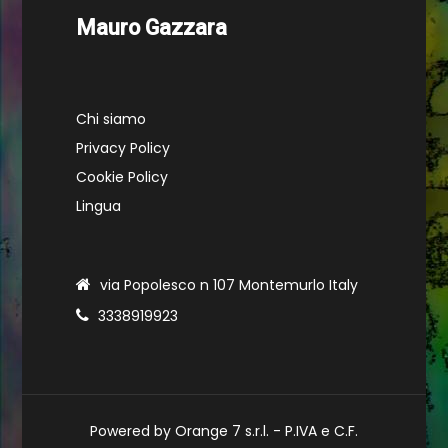
Mauro Gazzara
Chi siamo
Privacy Policy
Cookie Policy
Lingua
via Popolesco n 107 Montemurlo Italy
3338919923
Powered by Orange 7 s.r.l. - P.IVA e C.F.