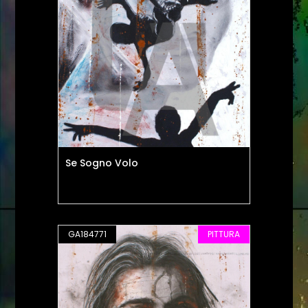
Se Sogno Volo
GA184771
PITTURA