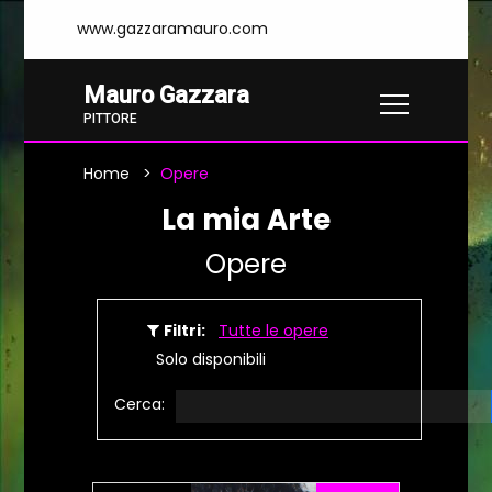
www.gazzaramauro.com
Mauro Gazzara
PITTORE
Home
Opere
La mia Arte
Opere
Filtri:
Tutte le opere
Solo disponibili
Cerca: