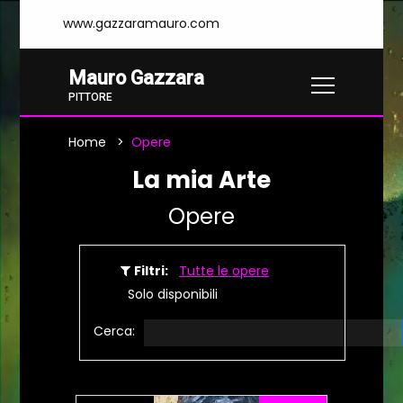
www.gazzaramauro.com
Mauro Gazzara
PITTORE
Home
Opere
La mia Arte
Opere
Filtri:
Tutte le opere
Solo disponibili
Cerca: