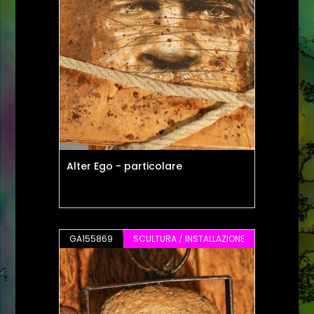
Alter Ego - particolare
GA155869
SCULTURA / INSTALLAZIONE