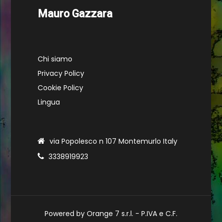
Mauro Gazzara
Chi siamo
Privacy Policy
Cookie Policy
Lingua
via Popolesco n 107 Montemurlo Italy
3338919923
Powered by Orange 7 s.r.l. - P.IVA e C.F.