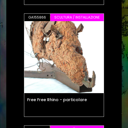
GA155866
SCULTURA / INSTALLAZIONE
Free Free Rhino - particolare