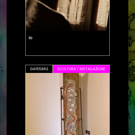
io
GA155863
SCULTURA / INSTALLAZIONE