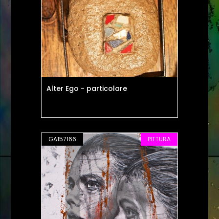
Alter Ego - particolare
GA157166
PITTURA