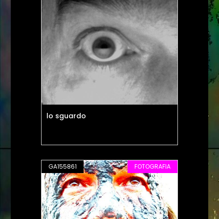
lo sguardo
GA155861
FOTOGRAFIA