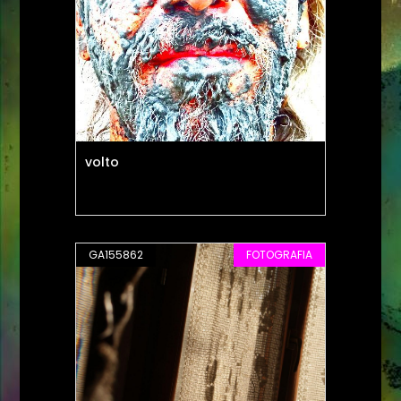
volto
GA155862
FOTOGRAFIA