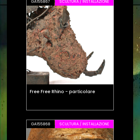
GA155867
SCULTURA / INSTALLAZIONE
Free Free Rhino - particolare
GA155868
SCULTURA / INSTALLAZIONE