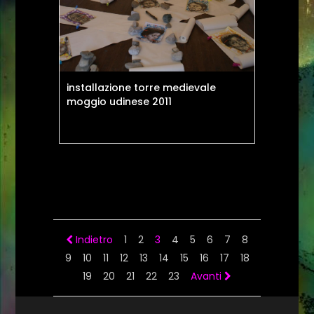
installazione torre medievale
moggio udinese 2011
Indietro
1
2
3
4
5
6
7
8
9
10
11
12
13
14
15
16
17
18
19
20
21
22
23
Avanti