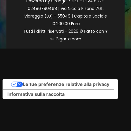
Powered by Orange 7 s.r.l. - P.IVA e C.F.
02486790468 | Via Nicola Pisano 76L,
Viareggio (LU) - 55049 | Capitale Sociale
10.200,00 Euro
Tutti i diritti riservati - 2026 © Fatto con
♥
su
Gigarte.com
Le tue preferenze relative alla privacy
Informativa sulla raccolta