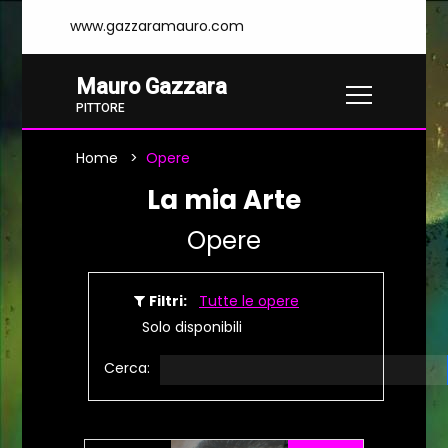
www.gazzaramauro.com
Mauro Gazzara
PITTORE
Home
Opere
La mia Arte
Opere
Filtri:
Tutte le opere
Solo disponibili
Cerca: