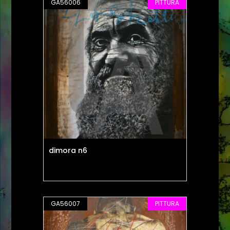
GA56006
PITTURA
dimora n6
GA56007
PITTURA