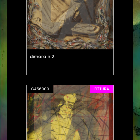
dimora n 2
GA56009
PITTURA