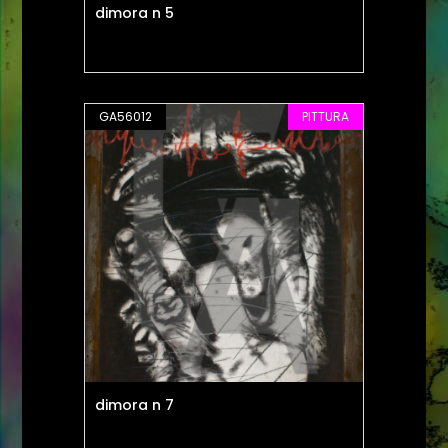
dimora n 5
GA56012
PITTURA
dimora n 7