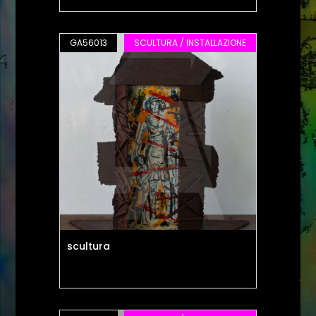
GA56013
SCULTURA / INSTALLAZIONE
scultura