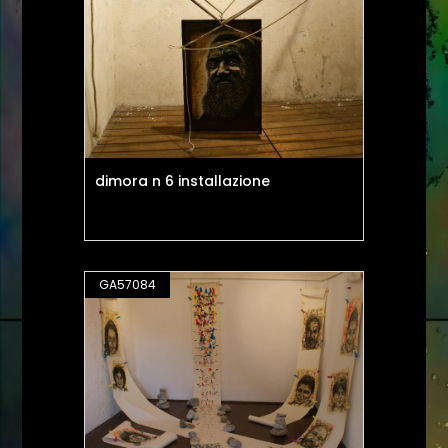
dimora n 6 installazione
GA57084