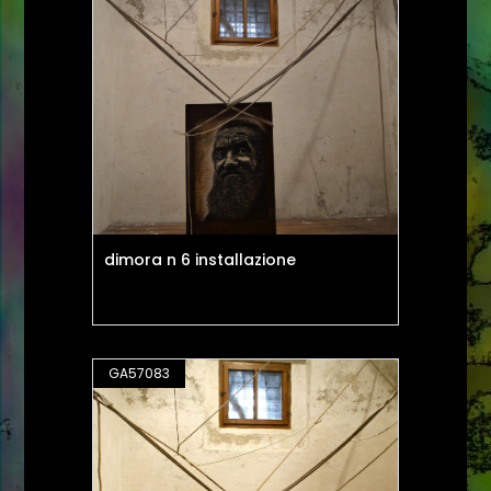
dimora n 6 installazione
GA57083