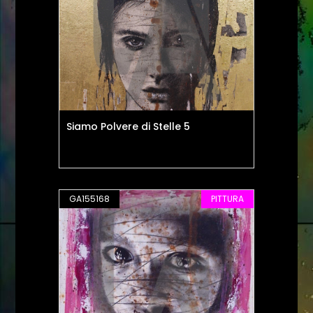
Siamo Polvere di Stelle 5
GA155168
PITTURA