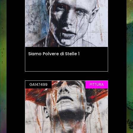
Siamo Polvere di Stelle 1
GA147499
PITTURA