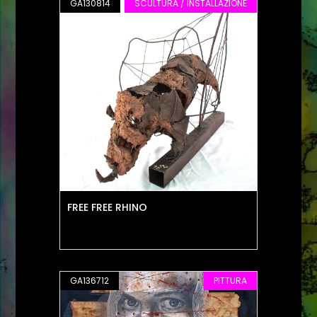
GA130814
SCULTURA / INSTALLAZIONE
FREE FREE RHINO
GA136712
PITTURA