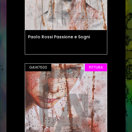
Paolo Rossi Passione e Sogni
GA147500
PITTURA