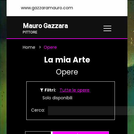
www.gazzaramauro.com
Mauro Gazzara
PITTORE
Home
Opere
La mia Arte
Opere
Filtri:
Tutte le opere
Solo disponibili
Cerca: