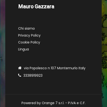
Mauro Gazzara
Chi siamo
Privacy Policy
Cookie Policy
Lingua
via Popolesco n 107 Montemurlo Italy
3338919923
Powered by Orange 7 s.r.l. - P.IVA e C.F.