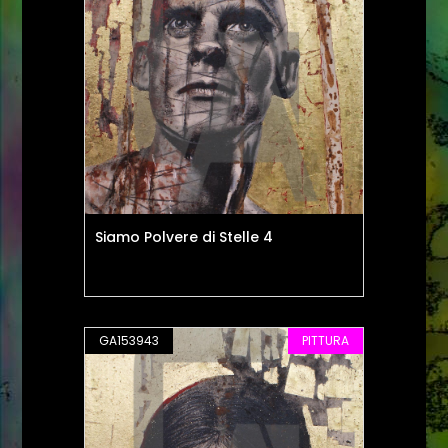
Siamo Polvere di Stelle 4
GA153943
PITTURA