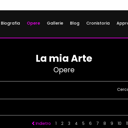
Biografia
Opere
Gallerie
Blog
Cronistoria
Appr
La mia Arte
Opere
Cerc
Indietro
1
2
3
4
5
6
7
8
9
10
1