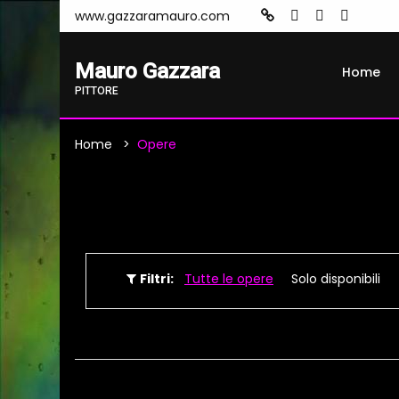
www.gazzaramauro.com
Mauro Gazzara
Home
PITTORE
Home
Opere
Filtri:
Tutte le opere
Solo disponibili