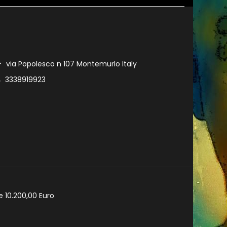
via Popolesco n 107 Montemurlo Italy
3338919923
e 10.200,00 Euro