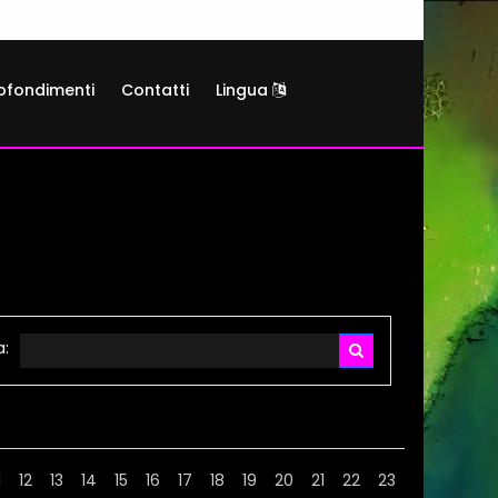
ofondimenti
Contatti
Lingua
a:
1
12
13
14
15
16
17
18
19
20
21
22
23